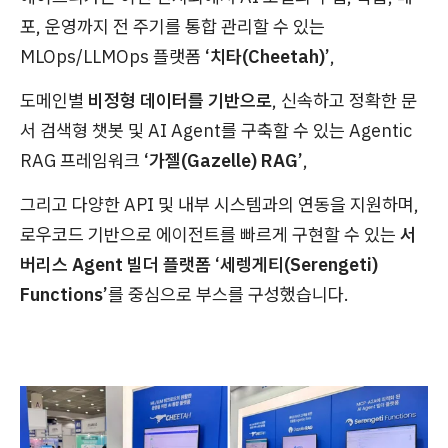
포, 운영까지 전 주기를 통합 관리할 수 있는
MLOps/LLMOps 플랫폼
‘치타(Cheetah)’
,
도메인별
비정형 데이터를 기반으로
, 신속하고 정확한 문
서 검색형 챗봇 및 AI Agent를 구축할 수 있는 Agentic
RAG 프레임워크
‘가젤(Gazelle) RAG’
,
그리고 다양한 API 및 내부 시스템과의 연동을 지원하며,
로우코드 기반으로 에이전트를 빠르게 구현할 수 있는
서
버리스 Agent 빌더 플랫폼 ‘세렝게티(Serengeti)
Functions’
를 중심으로 부스를 구성했습니다.