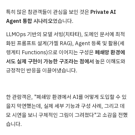
특히 많은 참관객들이 관심을 보인 것은
Private AI
Agent 통합 시나리오
였습니다.
LLMOps 기반의 모델 서빙(치타타), 도메인 문서에 최적
화된 프롬프트 설계(가젤 RAG), Agent 등록 및 활용(세
렝게티 Functions)으로 이어지는 구성은
폐쇄망 환경에
서도 실제 구현이 가능한 구조라는 점에서
높은 이해도와
긍정적인 반응을 이끌어냈습니다.
한 관람객은, "폐쇄망 환경에서 AI를 어떻게 도입할 수 있
을지 막연했는데, 실제 세부 기능과 구성 사례, 그리고 데
모 시연을 보니 구체적인 그림이 그려졌다"고 소감을 전했
습니다.