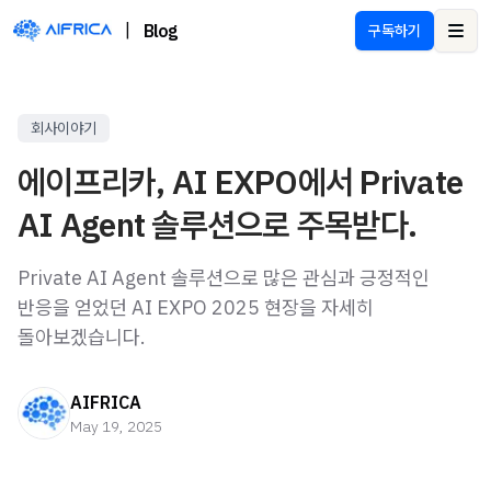
|
Blog
구독하기
Ope
회사이야기
에이프리카, AI EXPO에서 Private
AI Agent 솔루션으로 주목받다.
Private AI Agent 솔루션으로 많은 관심과 긍정적인
반응을 얻었던 AI EXPO 2025 현장을 자세히
돌아보겠습니다.
AIFRICA
May 19, 2025