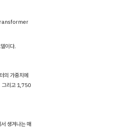
ransformer
모델이다.
로부터의 가중치에
 그리고 1,750
에서 생겨나는 매