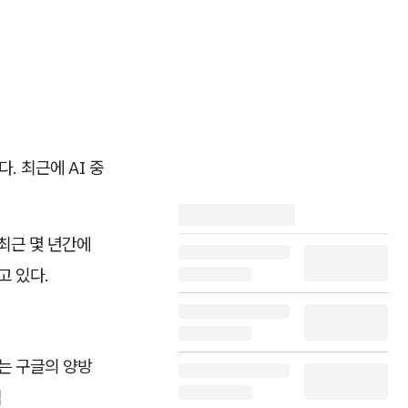
. 최근에 AI 중
최근 몇 년간에
고 있다.
로는 구글의 양방
역