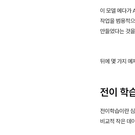
이 모델 에다가 
작업을 범용적으
만들었다는 것을
뒤에 몇 가지 예
전이 학습(
전이학습이란 심층
비교적 작은 데