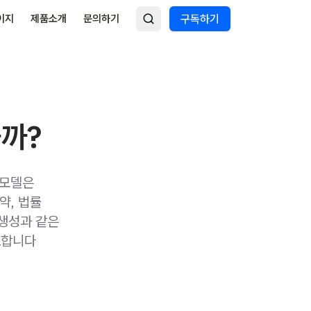
이지
제품소개
문의하기
구독하기
을까?
 모델은
약, 법률
 생성과 같은
요합니다