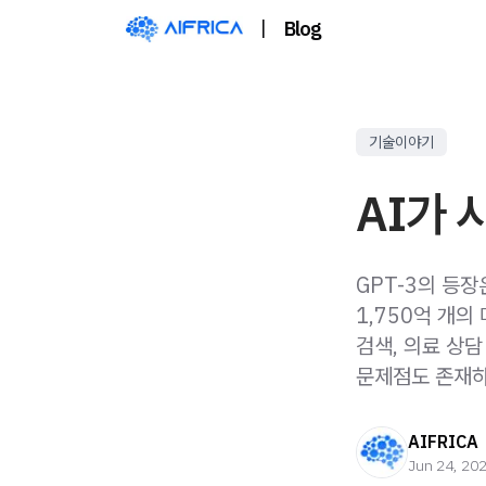
|
Blog
기술이야기
AI가 
GPT-3의 등
1,750억 개의
검색, 의료 상담
문제점도 존재하
AIFRICA
Jun 24, 20