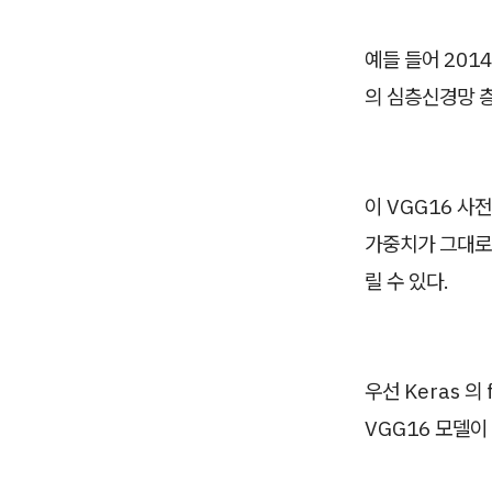
예들 들어 20
의 심층신경망 층
​이 VGG16 
가중치가 그대로
릴 수 있다.
우선 Keras 의 
VGG16 모델이