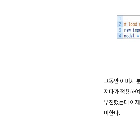
그동안 이미지 
져다가 적용하여
부진했는데 이제
미한다.