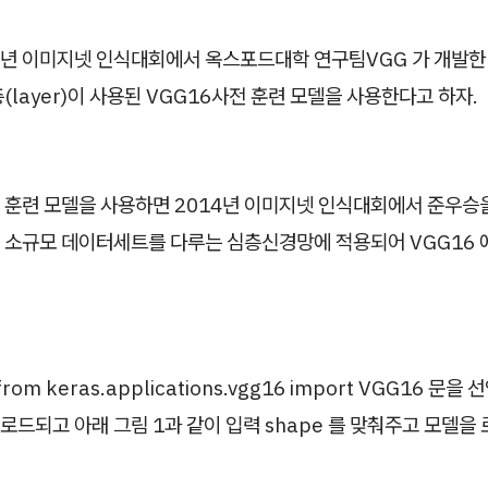
14년 이미지넷 인식대회에서 옥스포드대학 연구팀VGG 가 개발한
(layer)이 사용된 VGG16사전 훈련 모델을 사용한다고 하자.
사전 훈련 모델을 사용하면 2014년 이미지넷 인식대회에서 준우승
 소규모 데이터세트를 다루는 심층신경망에 적용되어 VGG16 
from keras.applications.vgg16 import VGG16 문
 로드되고 아래 그림 1과 같이 입력 shape 를 맞춰주고 모델을