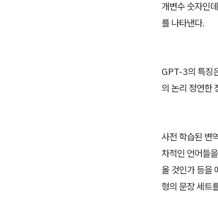
개변수 숫자인데 
를 나타낸다.
GPT-3의 특징
의 논리 정연한 
사전 학습된 변역 
차적인 언어들을
올 것인가 등을 
형의 문장 세트