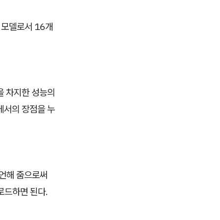
 모델로서 16개
을 차지한 성능의
에서의 장점을 누
을 선언해 줌으로써
 로드하면 된다.