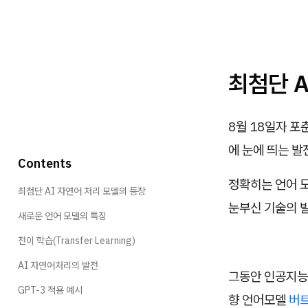
최첨단 A
8월 18일자 포
에 눈에 띄는 발
Contents
정확히는 언어 
최첨단 AI 자연어 처리 모델의 등장
눈부신 기술의 발
새로운 언어 모델의 특징
전이 학습(Transfer Learning)
AI 자연어처리의 발전
그동안 인공지능(
GPT-3 적용 예시
향 언어모델
버트