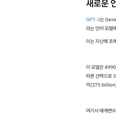
새로운 
GPT-3
는 Gene
라는 언어 모델에
이는 지난해 초에
이 모델은 499
따른 선택으로 30
억(175 bill
여기서 매개변수는