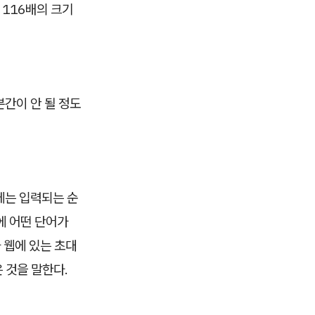
 116배의 크기
분간이 안 될 정도
예전에는 입력되는 순
에 어떤 단어가
 웹에 있는 초대
 것을 말한다.