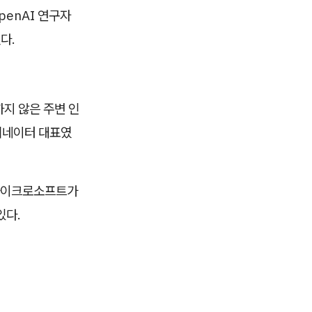
OpenAI 연구자
다.
지 않은 주변 인
콤비네이터 대표였
 마이크로소프트가
있다.