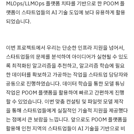
MLOps/LLMOps 플랫폼 치타를 기반으로 한 POOM 플
랫폼이 스타트업들의 AI 기술 도입에 보다 유용하게 활용
되었습니다.
이번 프로젝트에서 우리는 단순한 인프라 지원을 넘어서,
스타트업들의 문제를 분석하여 아이디어가 실현될 수 있도
록 최적화된 알고리즘을 추천하고, 알고리즘 학습에 필요
한 데이터를 확보하고 가공하는 작업을 스타트업 담당자와
공동으로 진행하였습니다. 데이터 학습을 통한 모델 튜닝
작업은 POOM 플랫폼을 활용하여 빠르고 간편하게 진행
할 수 있었습니다. 이번 맞춤 컨설팅 및 파일럿 모델 제작
을 통해 스타트업들에게 실질적인 기술적 지원을 제공했다
는 점에서 큰 보람을 느낍니다. 앞으로도 POOM 플랫폼을
활용해 인천 지역의 스타트업들이 AI 기술을 기반으로 비