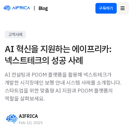
|
Blog
구독하기
Ope
고객사례
AI 혁신을 지원하는 에이프리카:
넥스트테크의 성공 사례
AI 컨설팅과 POOM 플랫폼을 활용해 넥스트테크가
개발한 시각장애인 보행 안내 시스템 사례를 소개합니다.
스타트업을 위한 맞춤형 AI 지원과 POOM 플랫폼의
역할을 살펴보세요.
AIFRICA
Feb 10, 2025