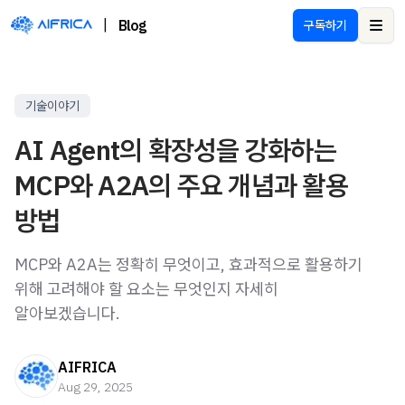
|
Blog
구독하기
Ope
기술이야기
AI Agent의 확장성을 강화하는
MCP와 A2A의 주요 개념과 활용
방법
MCP와 A2A는 정확히 무엇이고, 효과적으로 활용하기
위해 고려해야 할 요소는 무엇인지 자세히
알아보겠습니다.
AIFRICA
Aug 29, 2025