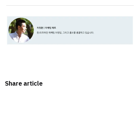
Share article